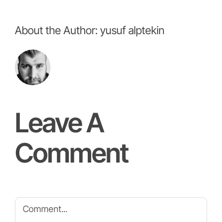
About the Author:
yusuf alptekin
Leave A
Comment
Comment