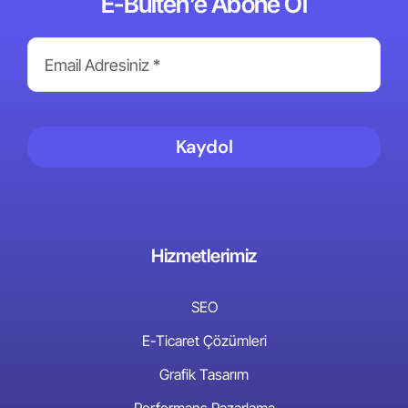
E-Bülten’e Abone Ol
Kaydol
Hizmetlerimiz
SEO
E-Ticaret Çözümleri
Grafik Tasarım
Performans Pazarlama