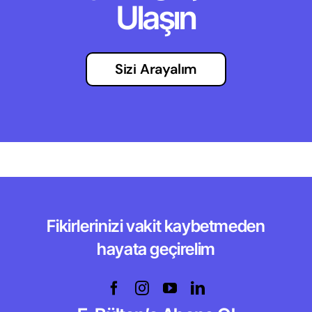
Ulaşın
Sizi Arayalım
Fikirlerinizi vakit kaybetmeden
hayata geçirelim